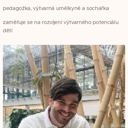
pedagožka, výtvarná umělkyně a sochařka
zaměřuje se na rozvíjení výtvarného potenciálu
dětí