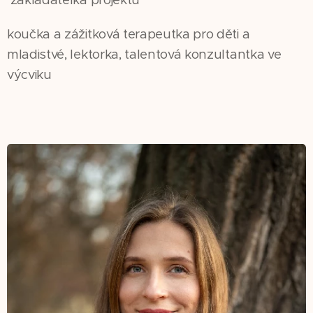
koučka a zážitková terapeutka pro děti a
mladistvé, lektorka, talentová konzultantka ve
výcviku