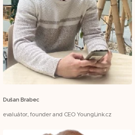
Dušan Brabec
evaluátor, founder and CEO YoungLink.cz