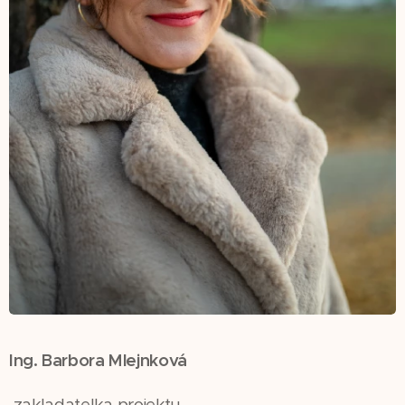
Ing. Barbora Mlejnková
zakladatelka projektu