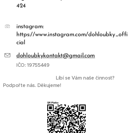
424
instagram:
https://www.instagram.com/dohloubky_offi
cial
dohloubkykontakt@gmail.com
IČO: 19755449
Líbí se Vám naše činnost?
Podpořte nás. Děkujeme!