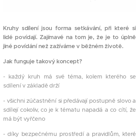
Kruhy sdílení jsou forma setkávání, při které si
lidé povídají. Zajímavé na tom je, že je to úplně
jiné povídání než zažíváme v běžném životě.
Jak funguje takový koncept?
- každý kruh má své téma, kolem kterého se
sdílení v základě drží
- všichni zúčastnění si předávají postupně slovo a
sdílejí cokoliv, co je k tématu napadá a co cítí, že
má být vyřčeno
- díky bezpečnému prostředí a pravidlům, které