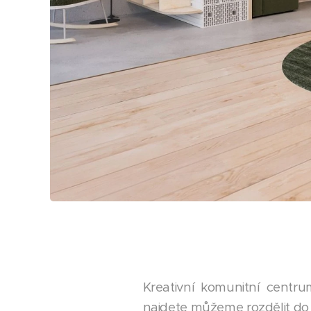
Kreativní komunitní centr
najdete můžeme rozdělit do 