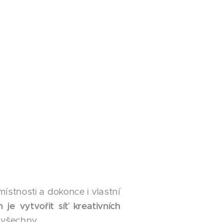
ístnosti a dokonce i vlastní
je vytvořit síť kreativních
 všechny.