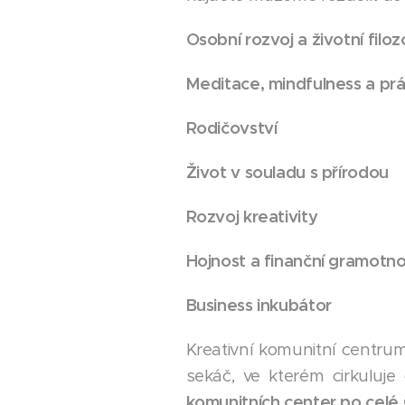
Osobní rozvoj a životní filoz
Meditace, mindfulness a prá
Rodičovství
Život v souladu s přírodou
Rozvoj kreativity
Hojnost a finanční gramotno
Business inkubátor
Kreativní komunitní centrum
sekáč, ve kterém cirkuluje
komunitních center po celé 