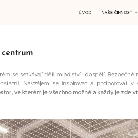
ÚVOD
NAŠE ČINNOST
í centrum
erém se setkávají děti, mladiství i dospělí. Bezpečn
 ostatní. Navzájem se inspirovat a podporovat v s
stor, ve kterém je všechno možné a každý je zde v