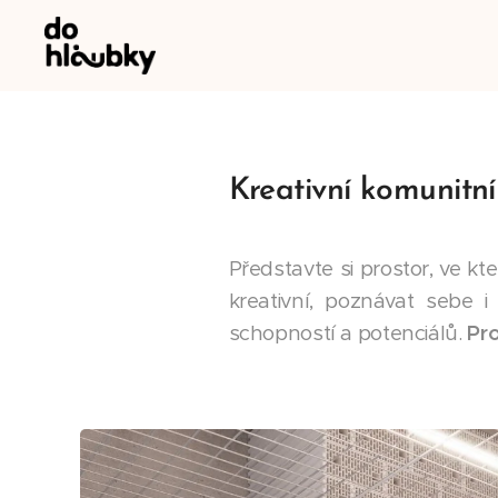
Kreativní komunitn
Představte si prostor, ve kt
kreativní, poznávat sebe i
schopností a potenciálů.
Pro