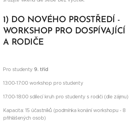
1) DO NOVÉHO PROSTŘEDÍ -
WORKSHOP PRO DOSPÍVAJÍCÍ
A RODIČE
9. tříd
Pro studenty
13:00-17:00 workshop pro studenty
17:00-18:00 sdílecí kruh pro studenty s rodiči (dle zájmu)
Kapacita: 15 účastníků (podmínka konání workshopu - 8
přihlášených osob)