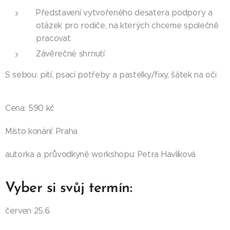
Představení vytvořeného desatera podpory a
otázek pro rodiče, na kterých chceme společně
pracovat
Závěrečné shrnutí
S sebou: pití, psací potřeby a pastelky/fixy, šátek na oči
Cena: 590 kč
Místo konání: Praha
autorka a průvodkyně workshopu: Petra Havlíková
Vyber si svůj termín:
červen 25.6.