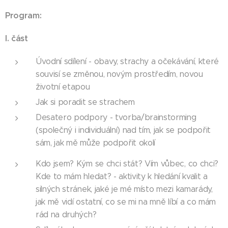
Program:
I. část
Úvodní sdílení - obavy, strachy a očekávání, které
souvisí se změnou, novým prostředím, novou
životní etapou
Jak si poradit se strachem
Desatero podpory - tvorba/brainstorming
(společný i individuální) nad tím, jak se podpořit
sám, jak mě může podpořit okolí
Kdo jsem? Kým se chci stát? Vím vůbec, co chci?
Kde to mám hledat? - aktivity k hledání kvalit a
silných stránek, jaké je mé místo mezi kamarády,
jak mě vidí ostatní, co se mi na mně líbí a co mám
rád na druhých?