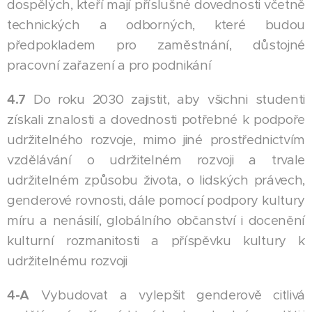
dospělých, kteří mají příslušné dovednosti včetně
technických a odborných, které budou
předpokladem pro zaměstnání, důstojné
pracovní zařazení a pro podnikání
4.7
Do roku 2030 zajistit, aby všichni studenti
získali znalosti a dovednosti potřebné k podpoře
udržitelného rozvoje, mimo jiné prostřednictvím
vzdělávání o udržitelném rozvoji a trvale
udržitelném způsobu života, o lidských právech,
genderové rovnosti, dále pomocí podpory kultury
míru a nenásilí, globálního občanství i docenění
kulturní rozmanitosti a příspěvku kultury k
udržitelnému rozvoji
4-A
Vybudovat a vylepšit genderově citlivá