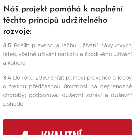
Náš projekt pomáhá k naplnění
těchto principů udržitelného
rozvoje:
3.5
Posílit prevenci a léčbu užívání návykových
látek, včetně užívání narkotik a škodlivého užívání
alkoholu
3.4
Do roku 2030 snížit pomocí prevence a léčby
o třetinu předčasnou úmrtnost na nepřenosné
choroby; podporovat duševní zdraví a duševní
pohodu